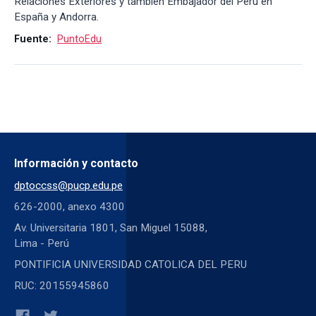
Relaciones Exteriores y también Embajador del Perú en
España y Andorra.
Fuente:
PuntoEdu
Información y contacto
dptoccss@pucp.edu.pe
626-2000, anexo 4300
Av. Universitaria 1801, San Miguel 15088,
Lima - Perú
PONTIFICIA UNIVERSIDAD CATOLICA DEL PERU
RUC: 20155945860