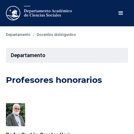
Departamento
/
Docentes distinguidos
Departamento
expand_more
Profesores honorarios