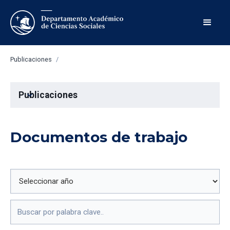
Publicaciones
/
Publicaciones
expand_more
Documentos de trabajo