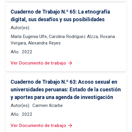
Cuaderno de Trabajo N.º 65: La etnografía 
digital, sus desafíos y sus posibilidades
Autor(es):
María Eugenia Ulfe, Carolina Rodríguez Alzza, Roxana
Vergara, Alexandra Reyes
Año:
2022
arrow_forward
Ver Documento de trabajo
Cuaderno de Trabajo N.º 63: Acoso sexual en 
universidades peruanas: Estado de la cuestión 
y aportes para una agenda de investigación
Autor(es):
Carmen Ilizarbe
Año:
2022
arrow_forward
Ver Documento de trabajo