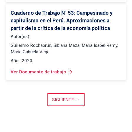
Cuaderno de Trabajo N° 53: Campesinado y 
capitalismo en el Perú. Aproximaciones a 
partir de la crítica de la economía política
Autor(es):
Guillermo Rochabrún, Bibiana Maza, María Isabel Remy,
María Gabriela Vega
Año:
2020
arrow_forward
Ver Documento de trabajo
SIGUIENTE