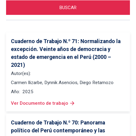
Cuaderno de Trabajo N.º 71: Normalizando la 
excepción. Veinte años de democracia y 
estado de emergencia en el Perú (2000 – 
2021)
Autor(es):
Carmen Ilizarbe, Dynnik Asencios, Diego Retamozo
Año:
2025
arrow_forward
Ver Documento de trabajo
Cuaderno de Trabajo N.º 70: Panorama 
político del Perú contemporáneo y las 