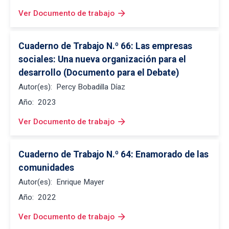
arrow_forward
Ver Documento de trabajo
Cuaderno de Trabajo N.º 66: Las empresas 
sociales: Una nueva organización para el 
desarrollo (Documento para el Debate)
Autor(es):
Percy Bobadilla Díaz
Año:
2023
arrow_forward
Ver Documento de trabajo
Cuaderno de Trabajo N.º 64: Enamorado de las 
comunidades
Autor(es):
Enrique Mayer
Año:
2022
arrow_forward
Ver Documento de trabajo