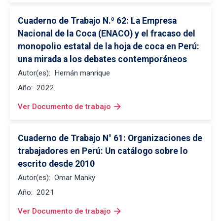
Cuaderno de Trabajo N.º 62: La Empresa 
Nacional de la Coca (ENACO) y el fracaso del 
monopolio estatal de la hoja de coca en Perú: 
una mirada a los debates contemporáneos
Autor(es):
Hernán manrique
Año:
2022
arrow_forward
Ver Documento de trabajo
Cuaderno de Trabajo N° 61: Organizaciones de 
trabajadores en Perú: Un catálogo sobre lo 
escrito desde 2010
Autor(es):
Omar Manky
Año:
2021
arrow_forward
Ver Documento de trabajo