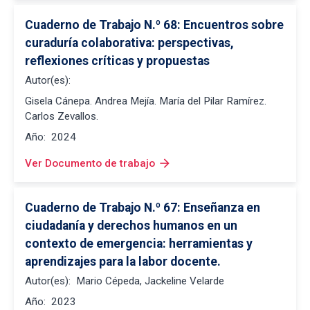
Cuaderno de Trabajo N.º 68: Encuentros sobre 
curaduría colaborativa: perspectivas, 
reflexiones críticas y propuestas
Autor(es):
Gisela Cánepa. Andrea Mejía. María del Pilar Ramírez.
Carlos Zevallos.
Año:
2024
arrow_forward
Ver Documento de trabajo
Cuaderno de Trabajo N.º 67: Enseñanza en 
ciudadanía y derechos humanos en un 
contexto de emergencia: herramientas y 
aprendizajes para la labor docente.
Autor(es):
Mario Cépeda, Jackeline Velarde
Año:
2023