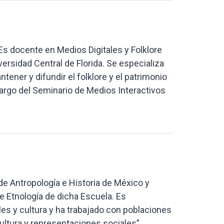
 Es docente en Medios Digitales y Folklore
versidad Central de Florida. Se especializa
ener y difundir el folklore y el patrimonio
cargo del Seminario de Medios Interactivos
de Antropología e Historia de México y
de Etnología de dicha Escuela. Es
es y cultura y ha trabajado con poblaciones
ultura y representaciones sociales”.