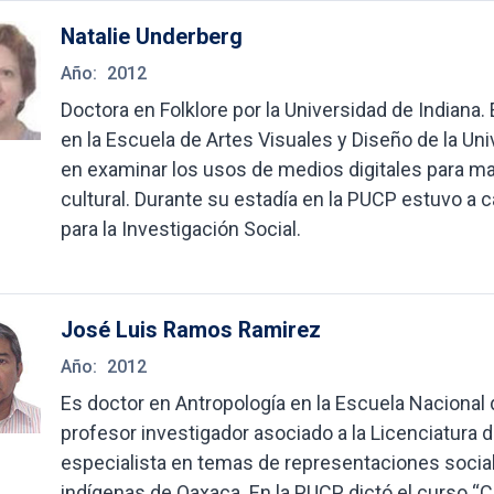
Natalie Underberg
Año:
2012
Doctora en Folklore por la Universidad de Indiana.
en la Escuela de Artes Visuales y Diseño de la Uni
en examinar los usos de medios digitales para mant
cultural. Durante su estadía en la PUCP estuvo a 
para la Investigación Social.
José Luis Ramos Ramirez
Año:
2012
Es doctor en Antropología en la Escuela Nacional 
profesor investigador asociado a la Licenciatura 
especialista en temas de representaciones social
indígenas de Oaxaca. En la PUCP dictó el curso “C