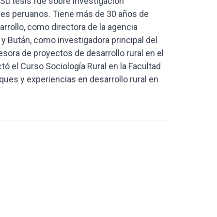
 Su tesis fue sobre investigación
ndes peruanos. Tiene más de 30 años de
arrollo, como directora de la agencia
 y Bután, como investigadora principal del
sora de proyectos de desarrollo rural en el
ctó el Curso Sociología Rural en la Facultad
ues y experiencias en desarrollo rural en