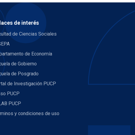
laces de interés
ultad de Ciencias Sociales
SEPA
partamento de Economía
cuela de Gobierno
cuela de Posgrado
rtal de Investigación PUCP
lso PUCP
LAB PUCP
rminos y condiciones de uso