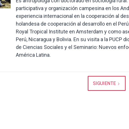
Es antropóloga con doctorado en sociología rural.
participativa y organización campesina en los A
experiencia internacional en la cooperación al des
holandesa de cooperación al desarrollo en el Perú
Royal Tropical Institute en Amsterdam y como ase
Perú, Nicaragua y Bolivia. En su visita a la PUCP di
de Ciencias Sociales y el Seminario: Nuevos enfoq
América Latina.
SIGUIENTE