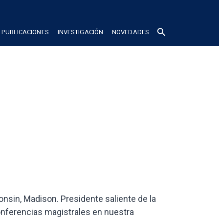
search
PUBLICACIONES
INVESTIGACIÓN
NOVEDADES
onsin, Madison. Presidente saliente de la
onferencias magistrales en nuestra