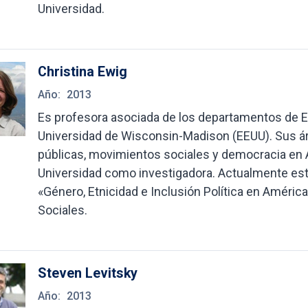
Universidad.
Christina Ewig
Año:
2013
Es profesora asociada de los departamentos de Es
Universidad de Wisconsin-Madison (EEUU). Sus ár
públicas, movimientos sociales y democracia en Am
Universidad como investigadora. Actualmente est
«Género, Etnicidad e Inclusión Política en Améric
Sociales.
Steven Levitsky
Año:
2013