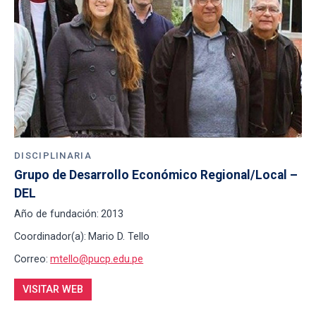
DISCIPLINARIA
Grupo de Desarrollo Económico Regional/Local – 
DEL
Año de fundación:
2013
Coordinador(a):
Mario D. Tello
Correo:
mtello@pucp.edu.pe
VISITAR WEB