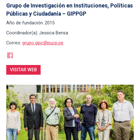
Grupo de Investigación en Instituciones, Políticas 
Públicas y Ciudadanía – GIPPGP
Año de fundación:
2015
Coordinador(a):
Jessica Bensa
Correo:
grupo.gipc@pucp.pe
VISITAR WEB