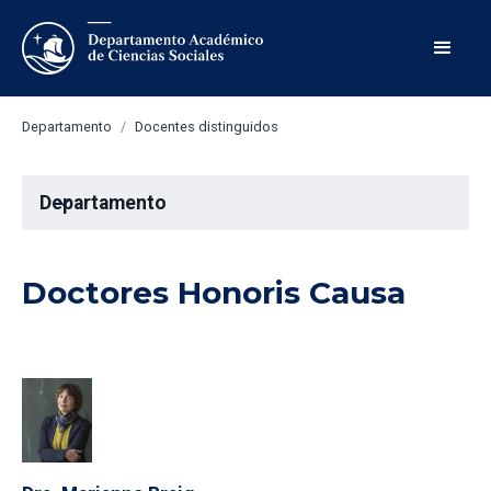
Departamento
/
Docentes distinguidos
Departamento
expand_more
Doctores Honoris Causa