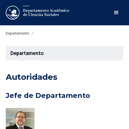
Departamento
/
Departamento
expand_more
Autoridades
Jefe de Departamento