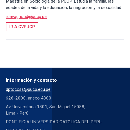
Maestría en Sociología de la PUCP. Estudia la familia, las
edades de la vida y la educación, la migración y la sexualidad.
rcavagnoud@pucp.pe
IR A CVPUCP
Información y contacto
dptoccss@pucp.edu.pe
626-2000, anexo 4300
Av. Universitaria 1801, San Miguel 15088,
Lima - Perú
PONTIFICIA UNIVERSIDAD CATOLICA DEL PERU