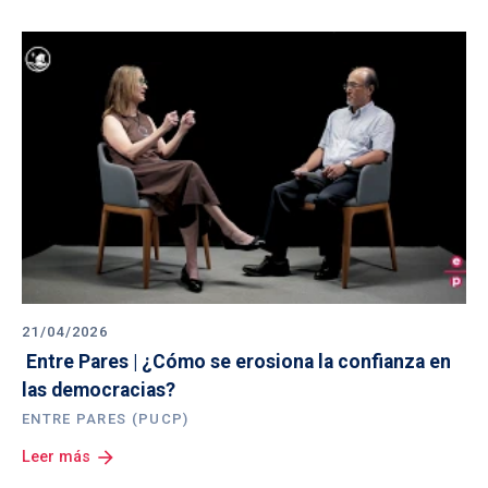
21/04/2026
 Entre Pares | ¿Cómo se erosiona la confianza en 
las democracias? 
ENTRE PARES (PUCP)
arrow_forward
Leer más