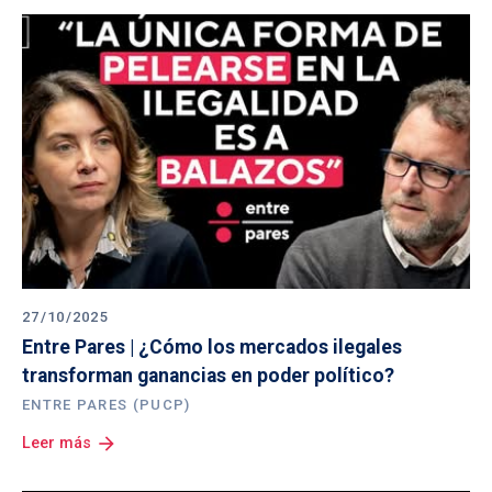
27/10/2025
Entre Pares | ¿Cómo los mercados ilegales 
transforman ganancias en poder político?
ENTRE PARES (PUCP)
arrow_forward
Leer más