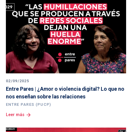
02/09/2025
Entre Pares | ¿Amor o violencia digital? Lo que no 
nos enseñan sobre las relaciones
ENTRE PARES (PUCP)
arrow_forward
Leer más