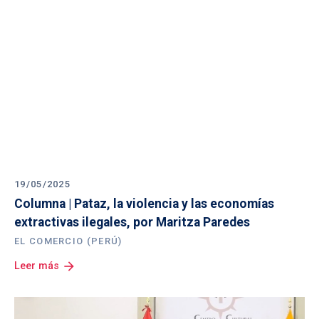
19/05/2025
Columna | Pataz, la violencia y las economías 
extractivas ilegales, por Maritza Paredes
EL COMERCIO (PERÚ)
arrow_forward
Leer más