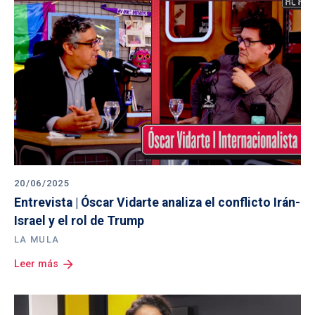
20/06/2025
Entrevista | Óscar Vidarte analiza el conflicto Irán-
Israel y el rol de Trump
LA MULA
arrow_forward
Leer más