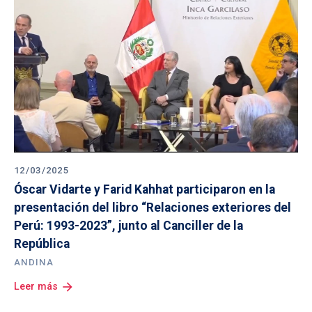
12/03/2025
Óscar Vidarte y Farid Kahhat participaron en la 
presentación del libro “Relaciones exteriores del 
Perú: 1993-2023”, junto al Canciller de la 
República
ANDINA
arrow_forward
Leer más