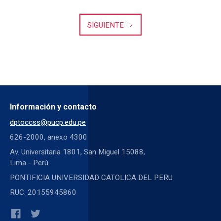
SIGUIENTE
Información y contacto
dptoccss@pucp.edu.pe
626-2000, anexo 4300
Av. Universitaria 1801, San Miguel 15088,
Lima - Perú
PONTIFICIA UNIVERSIDAD CATOLICA DEL PERU
RUC: 20155945860