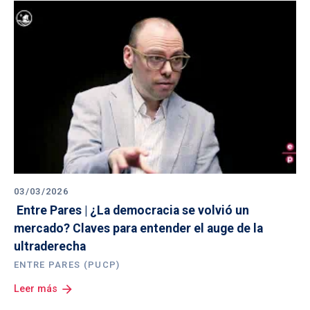
03/03/2026
 Entre Pares | ¿La democracia se volvió un 
mercado? Claves para entender el auge de la 
ultraderecha
ENTRE PARES (PUCP)
arrow_forward
Leer más