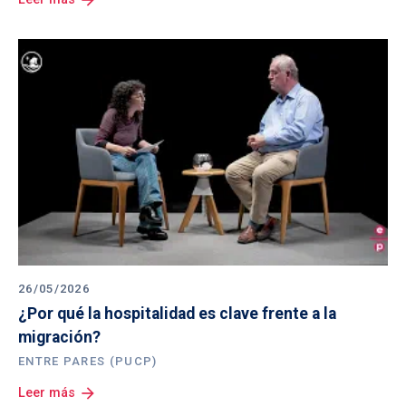
26/05/2026
¿Por qué la hospitalidad es clave frente a la 
migración?
ENTRE PARES (PUCP)
arrow_forward
Leer más