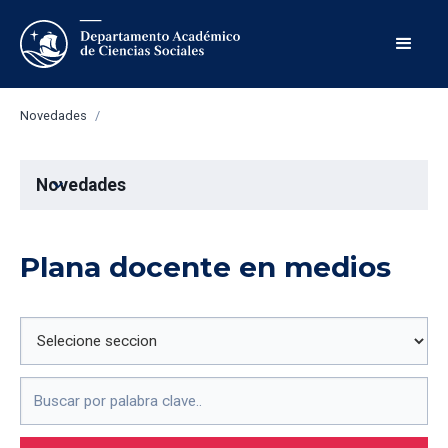
Novedades
/
Novedades
expand_more
Plana docente en medios