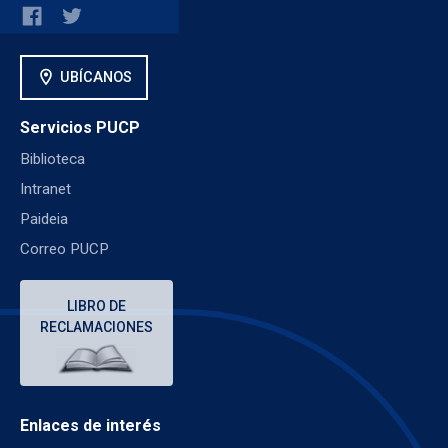
location_on
UBÍCANOS
Servicios PUCP
Biblioteca
Intranet
Paideia
Correo PUCP
LIBRO DE
RECLAMACIONES
Enlaces de interés