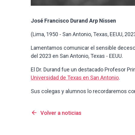
José Francisco Durand Arp Nissen
(Lima, 1950 - San Antonio, Texas, EEUU, 202
Lamentamos comunicar el sensible deceso 
del 2023 en San Antonio, Texas - EEUU.
El Dr. Durand fue un destacado Profesor Pri
Universidad de Texas en San Antonio
.
Sus colegas y alumnos lo recordaremos con
arrow_back
Volver a noticias