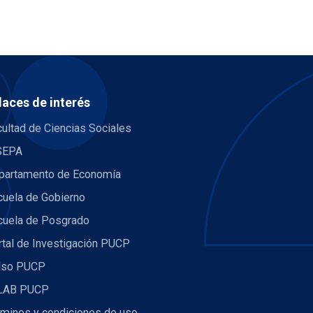
laces de interés
ultad de Ciencias Sociales
SEPA
partamento de Economía
cuela de Gobierno
cuela de Posgrado
rtal de Investigación PUCP
lso PUCP
LAB PUCP
rminos y condiciones de uso