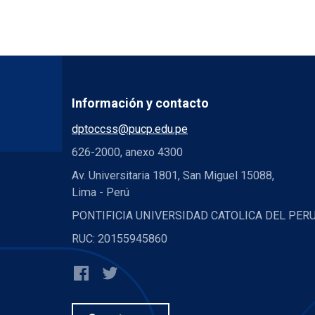
Información y contacto
dptoccss@pucp.edu.pe
626-2000, anexo 4300
Av. Universitaria 1801, San Miguel 15088,
Lima - Perú
PONTIFICIA UNIVERSIDAD CATOLICA DEL PER
RUC: 20155945860