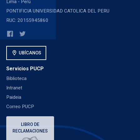
Lima - Perú
PONTIFICIA UNIVERSIDAD CATOLICA DEL PERU
RUC: 20155945860
location_on
UBÍCANOS
Servicios PUCP
Biblioteca
Intranet
Paideia
Correo PUCP
LIBRO DE
RECLAMACIONES