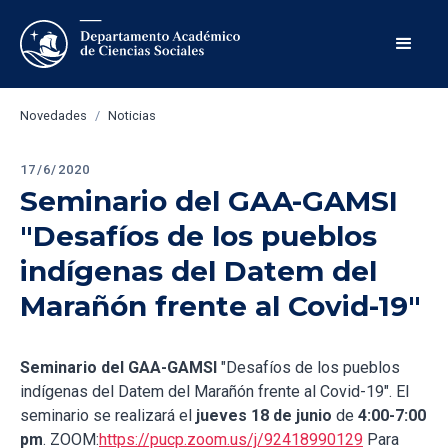
Novedades
/
Noticias
17/6/2020
Seminario del GAA-GAMSI 
"Desafíos de los pueblos 
indígenas del Datem del 
Marañón frente al Covid-19"
Seminario del GAA-GAMSI
"Desafíos de los pueblos
indígenas del Datem del Marañón frente al Covid-19". El
seminario se realizará el
jueves 18 de junio
de
4:00-7:00
pm
. ZOOM:
https://pucp.zoom.us/j/92418990129
Para