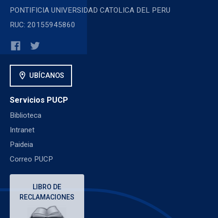
PONTIFICIA UNIVERSIDAD CATOLICA DEL PERU
RUC: 20155945860
location_on
UBÍCANOS
Servicios PUCP
Biblioteca
Intranet
Paideia
Correo PUCP
LIBRO DE
RECLAMACIONES