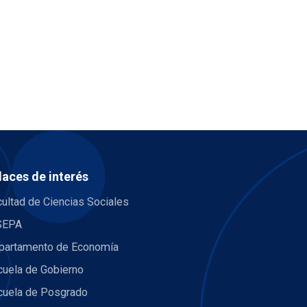
laces de interés
ultad de Ciencias Sociales
SEPA
partamento de Economía
cuela de Gobierno
cuela de Posgrado