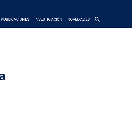
search
PUBLICACIONES
INVESTIGACIÓN
NOVEDADES
a 