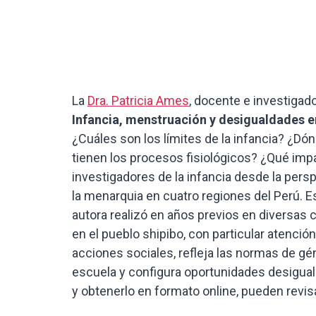
La
Dra. Patricia Ames
, docente e investigad
Infancia, menstruación y desigualdades e
¿Cuáles son los límites de la infancia? ¿
tienen los procesos fisiológicos? ¿Qué imp
investigadores de la infancia desde la per
la menarquia en cuatro regiones del Perú. Es
autora realizó en años previos en diversas c
en el pueblo shipibo, con particular atenci
acciones sociales, refleja las normas de gé
escuela y configura oportunidades desiguale
y obtenerlo en formato online, pueden revis