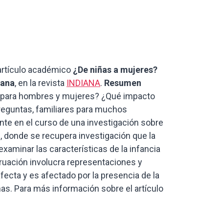
 artículo académico
¿De niñas a mujeres?
uana
, en la revista
INDIANA
.
Resumen
o para hombres y mujeres? ¿Qué impacto
preguntas, familiares para muchos
nte en el curso de una investigación sobre
i, donde se recupera investigación que la
examinar las características de la infancia
truación involucra representaciones y
fecta y es afectado por la presencia de la
ñas. Para más información sobre el artículo