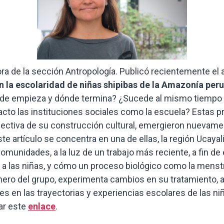
ora de la sección Antropología. Publicó recientemente el
n la escolaridad de niñas shipibas de la Amazonía per
Dónde empieza y dónde termina? ¿Sucede al mismo tiemp
acto las instituciones sociales como la escuela? Estas 
spectiva de su construcción cultural, emergieron nuevame
te artículo se concentra en una de ellas, la región Ucayal
omunidades, a la luz de un trabajo más reciente, a fin de 
ón a las niñas, y cómo un proceso biológico como la mens
nero del grupo, experimenta cambios en su tratamiento, a
s en las trayectorias y experiencias escolares de las ni
ar este
enlace
.