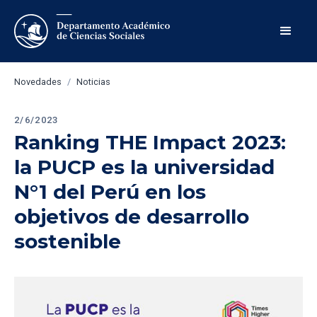
Novedades
/
Noticias
2/6/2023
Ranking THE Impact 2023: 
la PUCP es la universidad 
N°1 del Perú en los 
objetivos de desarrollo 
sostenible