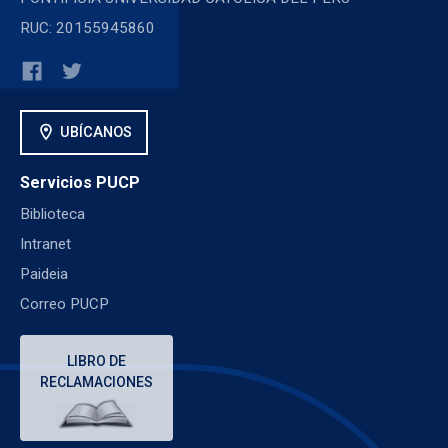
RUC: 20155945860
location_on
UBÍCANOS
Servicios PUCP
Biblioteca
Intranet
Paideia
Correo PUCP
LIBRO DE
RECLAMACIONES