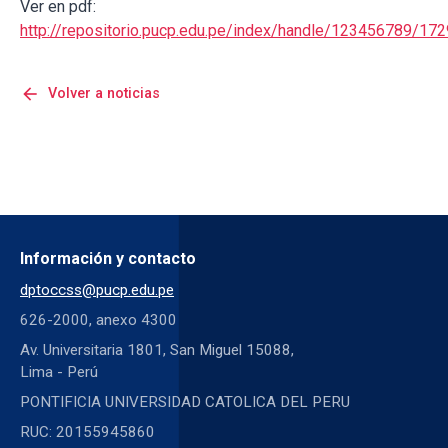
Ver en pdf:
http://repositorio.pucp.edu.pe/index/handle/123456789/17
arrow_back
Volver a noticias
Información y contacto
dptoccss@pucp.edu.pe
626-2000, anexo 4300
Av. Universitaria 1801, San Miguel 15088,
Lima - Perú
PONTIFICIA UNIVERSIDAD CATOLICA DEL PERU
RUC: 20155945860