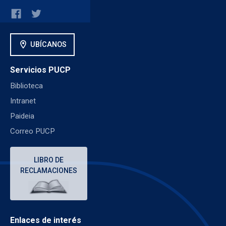
location_on
UBÍCANOS
Servicios PUCP
Biblioteca
Intranet
Paideia
Correo PUCP
LIBRO DE
RECLAMACIONES
Enlaces de interés