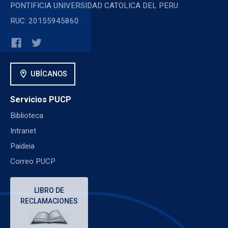
PONTIFICIA UNIVERSIDAD CATOLICA DEL PERU
RUC: 20155945860
location_on
UBÍCANOS
Servicios PUCP
Biblioteca
Intranet
Paideia
Correo PUCP
LIBRO DE
RECLAMACIONES