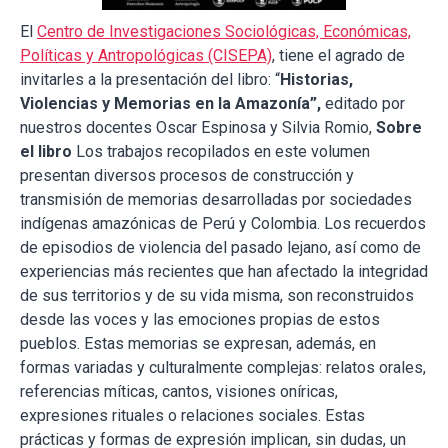
El
Centro de Investigaciones Sociológicas, Económicas,
Políticas y Antropológicas (CISEPA)
, tiene el agrado de
invitarles a la presentación del libro: “
Historias,
Violencias y Memorias en la Amazonía”,
editado por
nuestros docentes Oscar Espinosa y Silvia Romio,
Sobre
el libro
Los trabajos recopilados en este volumen
presentan diversos procesos de construcción y
transmisión de memorias desarrolladas por sociedades
indígenas amazónicas de Perú y Colombia. Los recuerdos
de episodios de violencia del pasado lejano, así como de
experiencias más recientes que han afectado la integridad
de sus territorios y de su vida misma, son reconstruidos
desde las voces y las emociones propias de estos
pueblos. Estas memorias se expresan, además, en
formas variadas y culturalmente complejas: relatos orales,
referencias míticas, cantos, visiones oníricas,
expresiones rituales o relaciones sociales. Estas
prácticas y formas de expresión implican, sin dudas, un