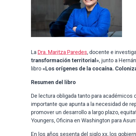
La
Dra. Maritza Paredes
, docente e investig
transformación territorial»
, junto a Herná
libro
«Los orígenes de la cocaína. Coloniz
Resumen del libro
De lectura obligada tanto para académicos 
importante que apunta a la necesidad de repl
promover un desarrollo a largo plazo, equit
Youngers, Oficina en Washington para Asu
En los años sesenta del siglo xx, los gobie