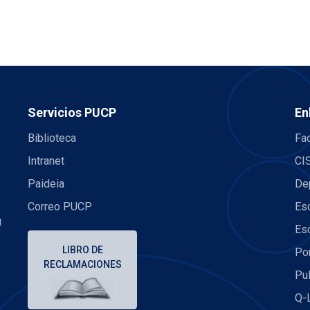
Servicios PUCP
En
Biblioteca
Fac
Intranet
CI
Paideia
De
Correo PUCP
Es
U
Es
LIBRO DE
Po
RECLAMACIONES
Pu
Q-