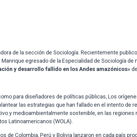
adora de la sección de Sociología. Recientemente publico
n Manrique egresado de la Especialidad de Sociología de n
ación y desarrollo fallido en los Andes amazónicos»
de
como para diseñadores de políticas públicas, Los orígene
antear las estrategias que han fallado en el intento de r
ativo y medioambientalmente sostenible, en las regiones
ntos Latinoamericanos (WOLA).
rnos de Colombia, Perú y Bolivia lanzaron en cada país pr