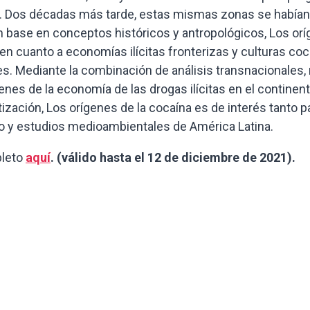
ca. Dos décadas más tarde, estas mismas zonas se había
 base en conceptos históricos y antropológicos, Los or
 en cuanto a economías ilícitas fronterizas y culturas co
tes. Mediante la combinación de análisis transnacionales, n
nes de la economía de las drogas ilícitas en el continent
rcotización, Los orígenes de la cocaína es de interés tant
llo y estudios medioambientales de América Latina.
pleto
aquí
. (válido hasta el 12 de diciembre de 2021).