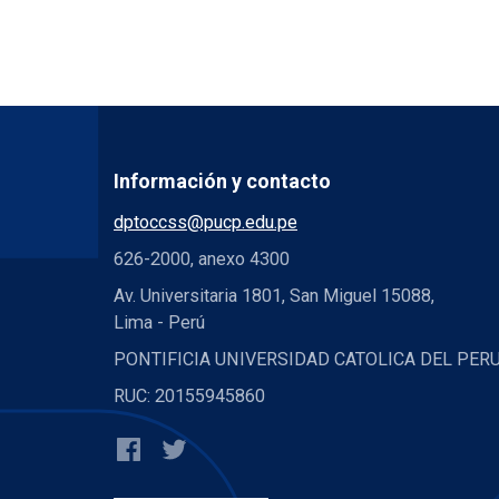
Información y contacto
dptoccss@pucp.edu.pe
626-2000, anexo 4300
Av. Universitaria 1801, San Miguel 15088,
Lima - Perú
PONTIFICIA UNIVERSIDAD CATOLICA DEL PER
RUC: 20155945860