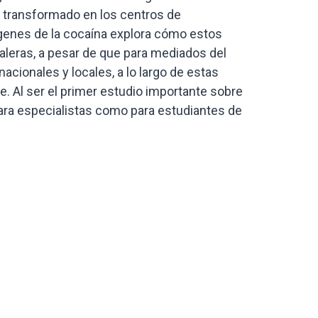
n transformado en los centros de
ígenes de la cocaína explora cómo estos
caleras, a pesar de que para mediados del
acionales y locales, a lo largo de estas
e. Al ser el primer estudio importante sobre
o para especialistas como para estudiantes de