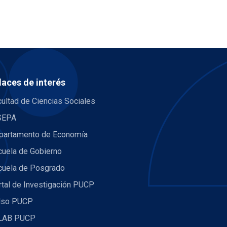
laces de interés
ultad de Ciencias Sociales
SEPA
partamento de Economía
cuela de Gobierno
cuela de Posgrado
rtal de Investigación PUCP
lso PUCP
LAB PUCP