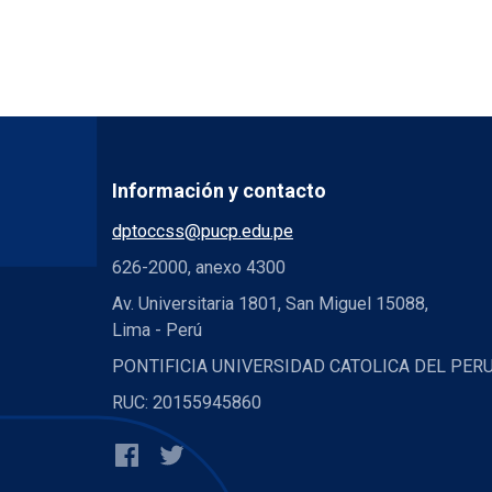
Información y contacto
dptoccss@pucp.edu.pe
626-2000, anexo 4300
Av. Universitaria 1801, San Miguel 15088,
Lima - Perú
PONTIFICIA UNIVERSIDAD CATOLICA DEL PER
RUC: 20155945860