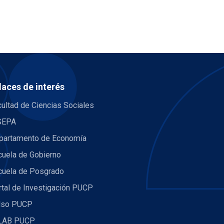
laces de interés
ultad de Ciencias Sociales
SEPA
partamento de Economía
cuela de Gobierno
cuela de Posgrado
rtal de Investigación PUCP
lso PUCP
LAB PUCP