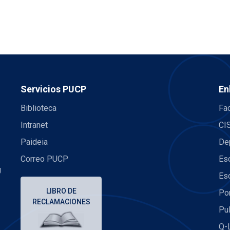
Servicios PUCP
En
Biblioteca
Fac
Intranet
CI
Paideia
De
Correo PUCP
Es
U
Es
LIBRO DE
Po
RECLAMACIONES
Pu
Q-