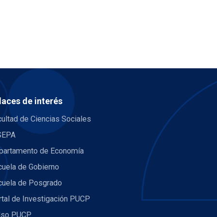
laces de interés
ultad de Ciencias Sociales
SEPA
partamento de Economía
cuela de Gobierno
cuela de Posgrado
rtal de Investigación PUCP
lso PUCP