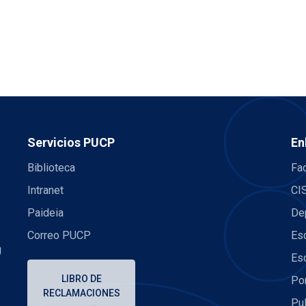
Servicios PUCP
En
Biblioteca
Fac
Intranet
CI
Paideia
De
Correo PUCP
Es
U
Es
LIBRO DE
Po
RECLAMACIONES
Pu