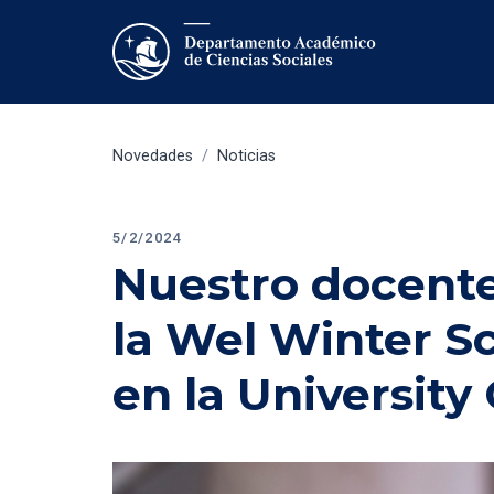
Novedades
/
Noticias
5/2/2024
Nuestro docente 
la Wel Winter Sc
en la Universit