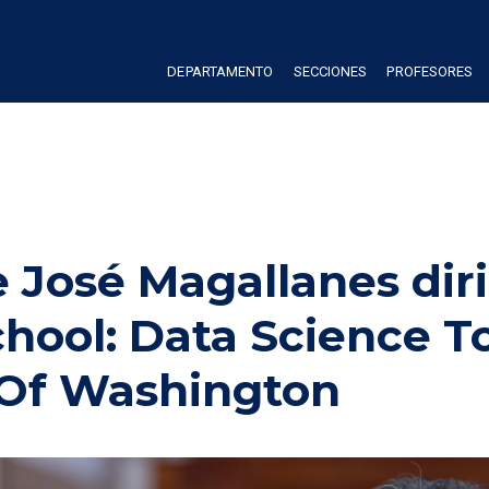
DEPARTAMENTO
SECCIONES
PROFESORES
José Magallanes diri
hool: Data Science To
y Of Washington