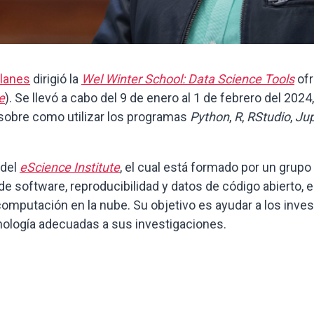
lanes
dirigió la
Wel Winter School: Data Science Tools
ofr
e
). Se llevó a cabo del 9 de enero al 1 de febrero del 202
sobre como utilizar los programas
Python
,
R
,
RStudio
,
Jup
 del
eScience Institute
, el cual está formado por un grupo
de software, reproducibilidad y datos de código abierto, e
putación en la nube. Su objetivo es ayudar a los inves
nología adecuadas a sus investigaciones.