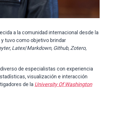
ecida a la comunidad internacional desde la
4, y tuvo como objetivo brindar
yter
,
Latex
/
Markdown
,
Github
,
Zotero
,
 diverso de especialistas con experiencia
stadísticas, visualización e interacción
tigadores de la
University Of Washington