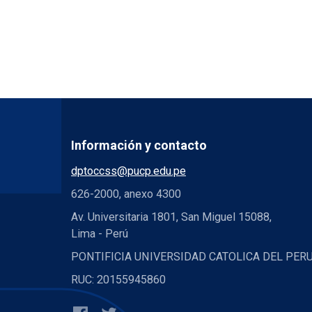
Información y contacto
dptoccss@pucp.edu.pe
626-2000, anexo 4300
Av. Universitaria 1801, San Miguel 15088,
Lima - Perú
PONTIFICIA UNIVERSIDAD CATOLICA DEL PER
RUC: 20155945860