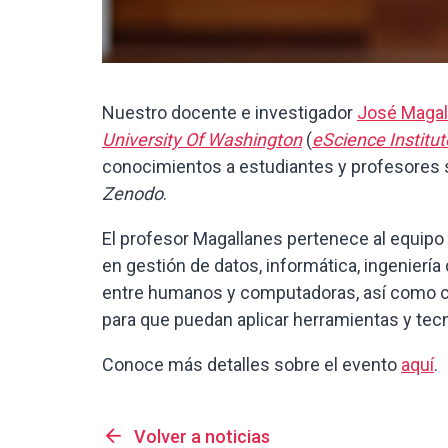
Nuestro docente e investigador
José Magal
University Of Washington
(
eScience Institut
conocimientos a estudiantes y profesores 
Zenodo
.
El profesor Magallanes pertenece al equipo
en gestión de datos, informática, ingeniería 
entre humanos y computadoras, así como com
para que puedan aplicar herramientas y tec
Conoce más detalles sobre el evento
aquí
.
arrow_back
Volver a noticias