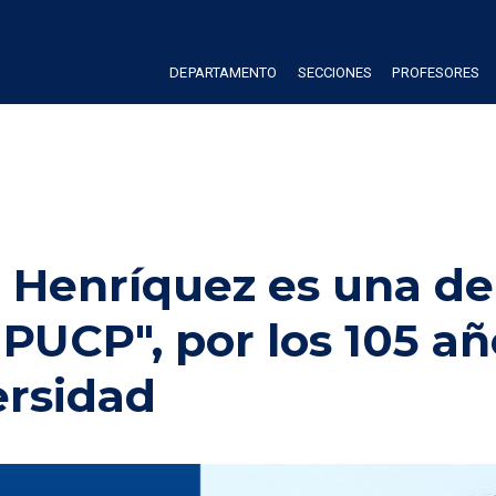
DEPARTAMENTO
SECCIONES
PROFESORES
 Henríquez es una de 
PUCP", por los 105 añ
ersidad