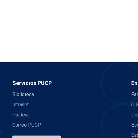
Servicios PUCP
En
Biblioteca
Fac
Intranet
CI
Paideia
De
Correo PUCP
Es
U
Es