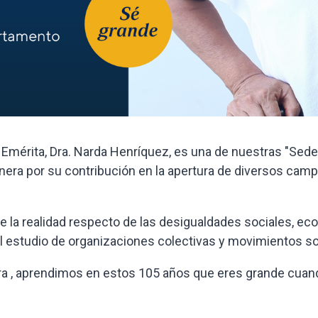
 Emérita, Dra. Narda Henríquez, es una de nuestras "Se
ra por su contribución en la apertura de diversos camp
e la realidad respecto de las desigualdades sociales, e
 estudio de organizaciones colectivas y movimientos so
ra , aprendimos en estos 105 años que eres grande cuand