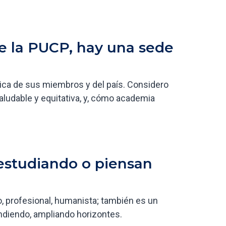
de la PUCP, hay una sede
mica de sus miembros y del país. Considero
aludable y equitativa, y, cómo academia
 estudiando o piensan
, profesional, humanista; también es un
ndiendo, ampliando horizontes.