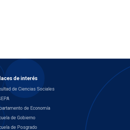
laces de interés
ultad de Ciencias Sociales
SEPA
partamento de Economía
cuela de Gobierno
cuela de Posgrado