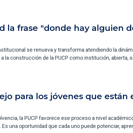
ed la frase "donde hay alguien 
institucional se renueva y transforma atendiendo la diná
a la construcción de la PUCP como institución, abierta, s
jo para los jóvenes que están
olvencia, la PUCP favorece ese proceso a nivel académico
o. Es una oportunidad que cada uno puede potenciar, apre