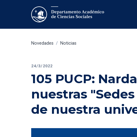
Novedades
/
Noticias
24/3/2022
105 PUCP: Narda
nuestras "Sedes 
de nuestra univ