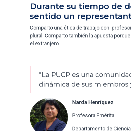
Durante su tiempo de d
sentido un representant
Comparto una ética de trabajo con profeso
plural. Comparto también la apuesta porque e
el extranjero.
"La PUCP es una comunidad v
dinámica de sus miembros y 
Narda Henríquez
Profesora Emérita
Departamento de Ciencia