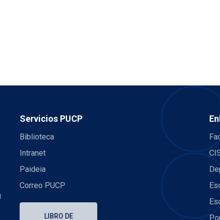
Servicios PUCP
En
Biblioteca
Fac
Intranet
CI
Paideia
De
Correo PUCP
Es
U
Es
LIBRO DE
Po