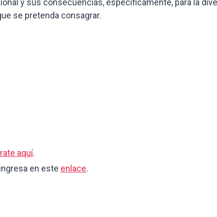
onal y sus consecuencias, específicamente, para la divers
que se pretenda consagrar.
rate aquí
.
 ingresa en este
enlace
.