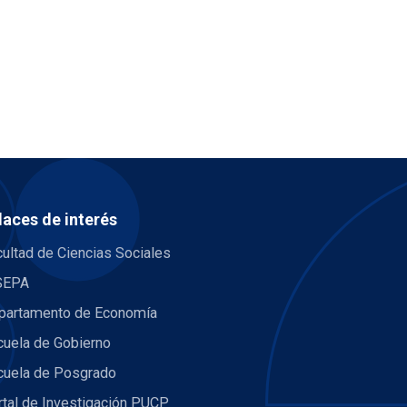
laces de interés
ultad de Ciencias Sociales
SEPA
partamento de Economía
cuela de Gobierno
cuela de Posgrado
rtal de Investigación PUCP