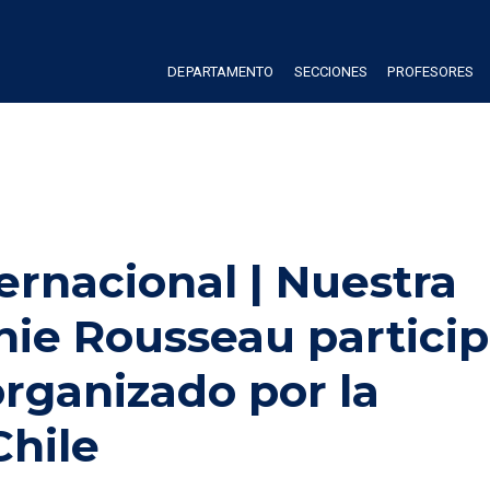
DEPARTAMENTO
SECCIONES
PROFESORES
ernacional | Nuestra 
ie Rousseau participa
rganizado por la 
Chile