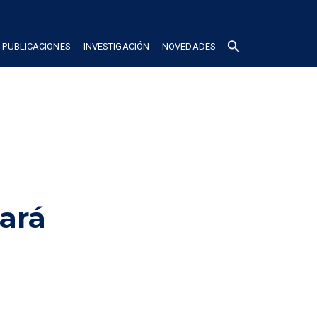
search
PUBLICACIONES
INVESTIGACIÓN
NOVEDADES
rá 