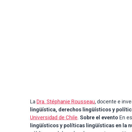
La
Dra. Stéphanie Rousseau
, docente e inve
lingüística, derechos lingüísticos y políti
Universidad de Chile
.
Sobre el evento
En es
lingüísticos y políticas lingüísticas en la