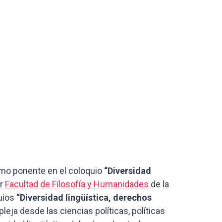
como ponente en el coloquio
“Diversidad
or
Facultad de Filosofía y Humanidades
de la
quios
“Diversidad lingüística, derechos
eja desde las ciencias políticas, políticas