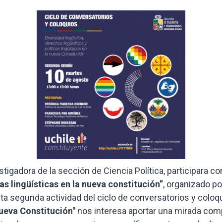
stigadora de la sección de Ciencia Política, participara 
cas lingüísticas en la nueva constitución”
, organizado p
ta segunda actividad del ciclo de conversatorios y colo
 nueva Constitución"
nos interesa aportar una mirada compl