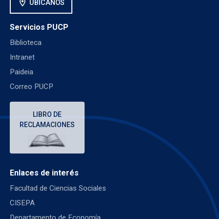
location_on
UBÍCANOS
Servicios PUCP
Biblioteca
Intranet
Paideia
Correo PUCP
LIBRO DE
RECLAMACIONES
Enlaces de interés
Facultad de Ciencias Sociales
CISEPA
Departamento de Economía