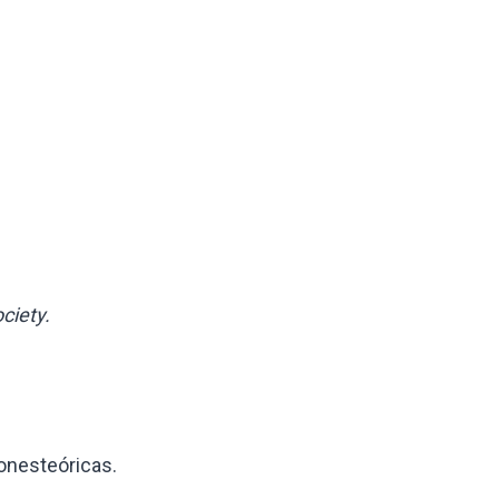
ciety.
onesteóricas.