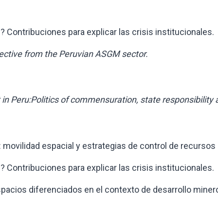
tribuciones para explicar las crisis institucionales.
pective from the Peruvian ASGM sector.
in Peru:Politics of commensuration, state responsibility
ovilidad espacial y estrategias de control de recursos 
tribuciones para explicar las crisis institucionales.
os diferenciados en el contexto de desarrollo minero 