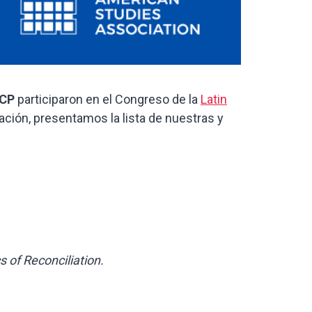
UCP
participaron en el Congreso de la
Latin
uación, presentamos la lista de nuestras y
s of Reconciliation.