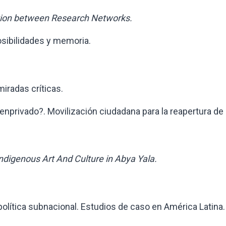
tion between Research Networks.
ibilidades y memoria.
radas críticas.
rivado?. Movilización ciudadana para la reapertura de 
ndigenous Art And Culture in Abya Yala.
ítica subnacional. Estudios de caso en América Latina.