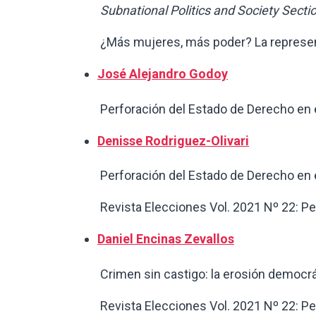
Subnational Politics and Society Secti
¿Más mujeres, más poder? La representac
José Alejandro Godoy
Perforación del Estado de Derecho en el P
Denisse Rodriguez-Olivari
Perforación del Estado de Derecho en el P
Revista Elecciones Vol. 2021 Nº 22: Perú 
Daniel Encinas Zevallos
Crimen sin castigo: la erosión democrátic
Revista Elecciones Vol. 2021 Nº 22: Perú 