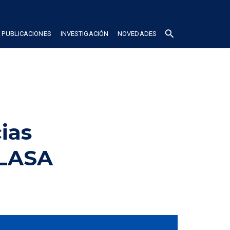
search
PUBLICACIONES
INVESTIGACIÓN
NOVEDADES
as 
LASA 