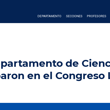
DEPARTAMENTO
SECCIONES
PROFESORES
partamento de Cienci
paron en el Congreso 