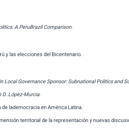
itics: A PeruBrazil Comparison.
y las elecciones del Bicentenario.
in Local Governance Sponsor: Subnational Politics and So
n D. López-Murcia.
de lademocracia en América Latina.
nsión territorial de la representación y nuevas discusi