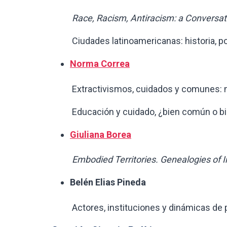
Race, Racism, Antiracism: a Conversa
Ciudades latinoamericanas: historia, pos
Norma Correa
Extractivismos, cuidados y comunes: mi
Educación y cuidado, ¿bien común o bienp
Giuliana Borea
Embodied Territories. Genealogies of I
Belén Elias Pineda
Actores, instituciones y dinámicas de pol