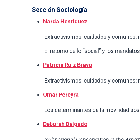
Sección Sociología
Narda Henríquez
Extractivismos, cuidados y comunes: mi
El retorno de lo “social” y los mandatos
Patricia Ruiz Bravo
Extractivismos, cuidados y comunes: mi
Omar Pereyra
Los determinantes de la movilidad sosten
Deborah Delgado
Subnational Conservation in the Amazon