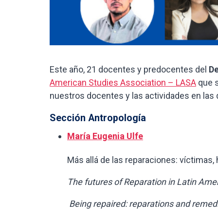
Este año, 21 docentes y predocentes del
De
American Studies Association – LASA
que s
nuestros docentes y las actividades en las 
Sección Antropología
María Eugenia Ulfe
Más allá de las reparaciones: víctimas, hi
The futures of Reparation in Latin Amer
Being repaired: reparations and remedia