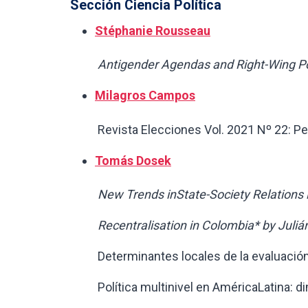
Sección Ciencia Política
Stéphanie Rousseau
Antigender Agendas and Right-Wing Pol
Milagros Campos
Revista Elecciones Vol. 2021 Nº 22: Perú 
Tomás Dosek
New Trends inState-Society Relations 
Recentralisation in Colombia* by Juliá
Determinantes locales de la evaluación 
Política multinivel en AméricaLatina: dime