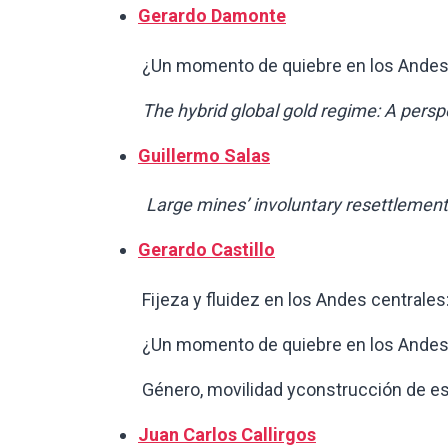
Gerardo Damonte
¿Un momento de quiebre en los Andes? Con
The hybrid global gold regime: A pers
Guillermo Salas
Large mines’ involuntary resettlement 
Gerardo Castillo
Fijeza y fluidez en los Andes centrales: m
¿Un momento de quiebre en los Andes? Con
Género, movilidad yconstrucción de espaci
Juan Carlos Callirgos