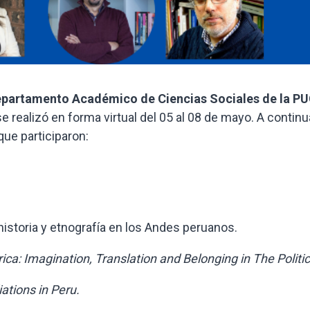
partamento Académico de Ciencias Sociales de la P
e realizó en forma virtual del 05 al 08 de mayo. A contin
que participaron:
storia y etnografía en los Andes peruanos.
ica: Imagination, Translation and Belonging in The Politic
tions in Peru.