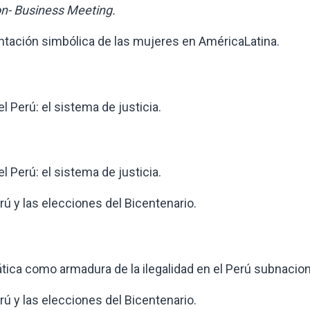
on- Business Meeting.
ión simbólica de las mujeres en AméricaLatina.
erú: el sistema de justicia.
erú: el sistema de justicia.
y las elecciones del Bicentenario.
a como armadura de la ilegalidad en el Perú subnacion
y las elecciones del Bicentenario.