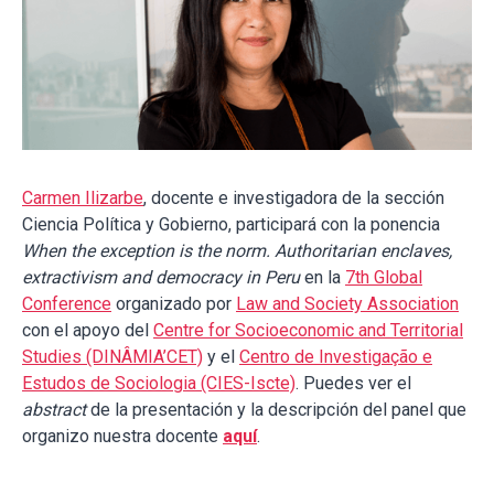
Carmen Ilizarbe
, docente e investigadora de la sección
Ciencia Política y Gobierno, participará con la ponencia
When the exception is the norm. Authoritarian enclaves,
extractivism and democracy in Peru
en la
7th Global
Conference
organizado por
Law and Society Association
con el apoyo del
Centre for Socioeconomic and Territorial
Studies (DINÂMIA’CET)
y el
Centro de Investigação e
Estudos de Sociologia (CIES-Iscte)
. Puedes ver el
abstract
de la presentación y la descripción del panel que
organizo nuestra docente
aquí
.