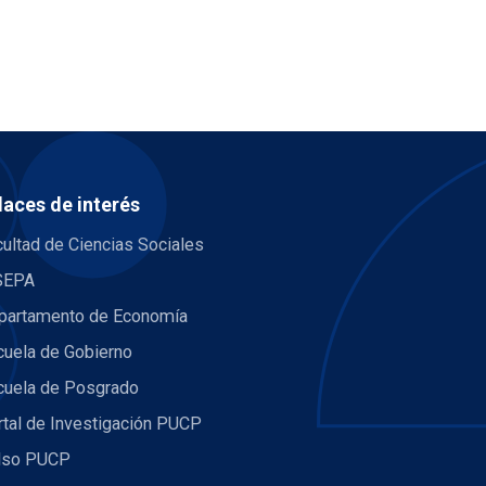
laces de interés
ultad de Ciencias Sociales
SEPA
partamento de Economía
cuela de Gobierno
cuela de Posgrado
rtal de Investigación PUCP
lso PUCP