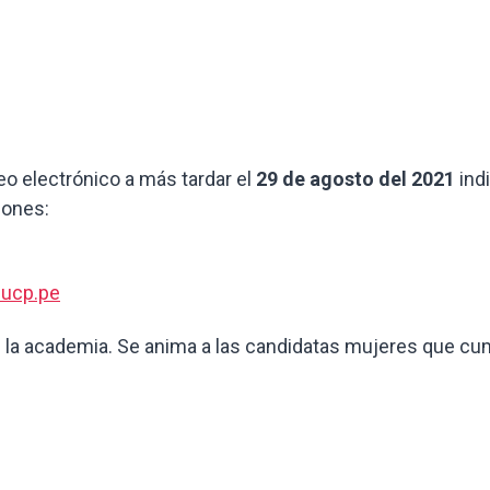
eo electrónico a más tardar el
29 de agosto del 2021
ind
iones:
pucp.pe
la academia. Se anima a las candidatas mujeres que cumpl