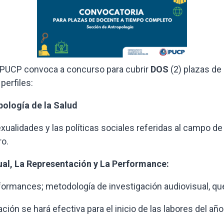
a PUCP convoca a concurso para cubrir
DOS
(2) plazas de
perfiles:
pología de la Salud
sexualidades y las políticas sociales referidas al campo de
ro.
sual, La Representación y La Performance:
rformances; metodología de investigación audiovisual, q
ción se hará efectiva para el inicio de las labores del a