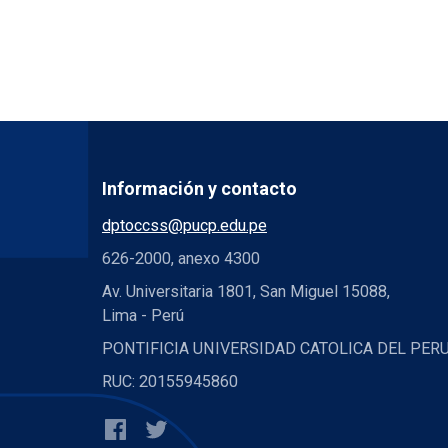
Información y contacto
dptoccss@pucp.edu.pe
626-2000, anexo 4300
Av. Universitaria 1801, San Miguel 15088,
Lima - Perú
PONTIFICIA UNIVERSIDAD CATOLICA DEL PER
RUC: 20155945860