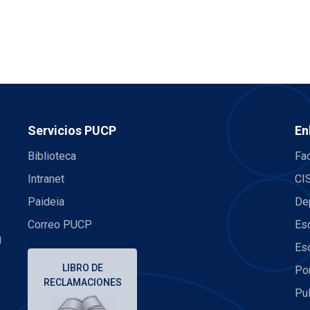
Servicios PUCP
En
Biblioteca
Fac
Intranet
CI
Paideia
De
Correo PUCP
Es
U
Es
LIBRO DE
Po
RECLAMACIONES
Pu