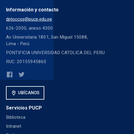
Información y contacto
dptoccss@pucp.edu.pe
626-2000, anexo 4300
Av. Universitaria 1801, San Miguel 15088,
Lima - Perú
PONTIFICIA UNIVERSIDAD CATOLICA DEL PERU
RUC: 20155945860
location_on
UBÍCANOS
Servicios PUCP
Biblioteca
Intranet