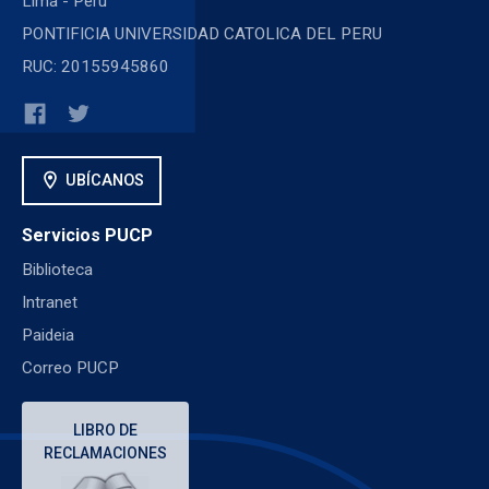
Lima - Perú
PONTIFICIA UNIVERSIDAD CATOLICA DEL PERU
RUC: 20155945860
location_on
UBÍCANOS
Servicios PUCP
Biblioteca
Intranet
Paideia
Correo PUCP
LIBRO DE
RECLAMACIONES