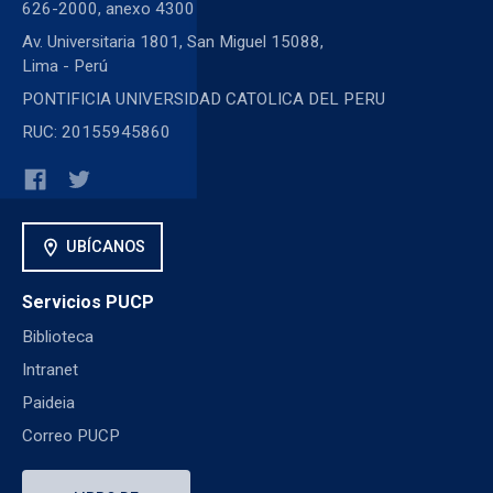
626-2000, anexo 4300
Av. Universitaria 1801, San Miguel 15088,
Lima - Perú
PONTIFICIA UNIVERSIDAD CATOLICA DEL PERU
RUC: 20155945860
location_on
UBÍCANOS
Servicios PUCP
Biblioteca
Intranet
Paideia
Correo PUCP