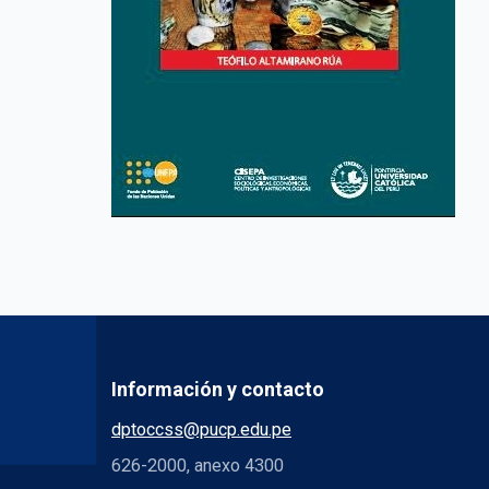
Información y contacto
dptoccss@pucp.edu.pe
626-2000, anexo 4300