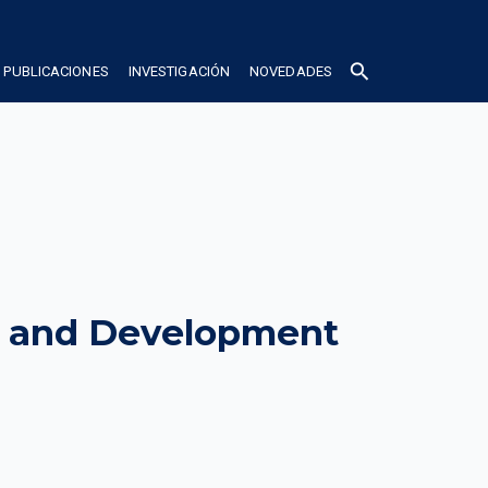
search
PUBLICACIONES
INVESTIGACIÓN
NOVEDADES
s and Development 