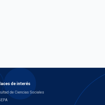
laces de interés
ultad de Ciencias Sociales
SEPA