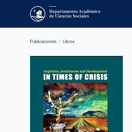
Publicaciones
/
Libros