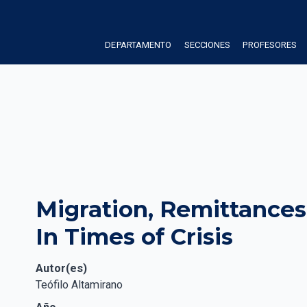
DEPARTAMENTO
SECCIONES
PROFESORES
Migration, Remittance
In Times of Crisis
Autor(es)
Teófilo Altamirano