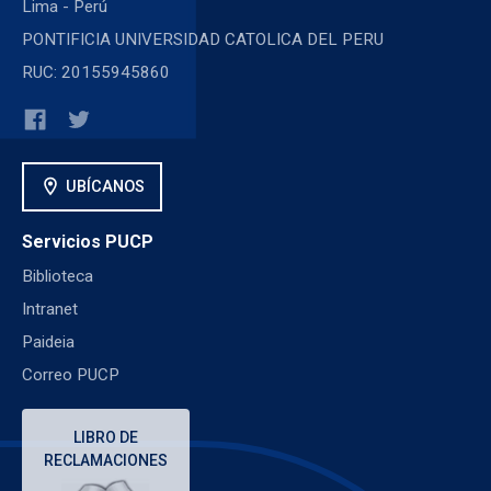
Lima - Perú
PONTIFICIA UNIVERSIDAD CATOLICA DEL PERU
RUC: 20155945860
location_on
UBÍCANOS
Servicios PUCP
Biblioteca
Intranet
Paideia
Correo PUCP
LIBRO DE
RECLAMACIONES