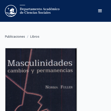
Publicaciones
/
Libros