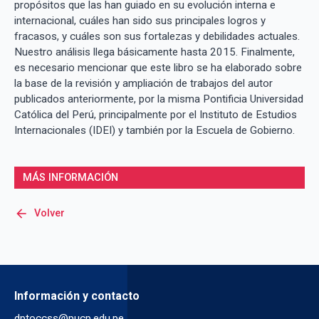
propósitos que las han guiado en su evolución interna e
internacional, cuáles han sido sus principales logros y
fracasos, y cuáles son sus fortalezas y debilidades actuales.
Nuestro análisis llega básicamente hasta 2015. Finalmente,
es necesario mencionar que este libro se ha elaborado sobre
la base de la revisión y ampliación de trabajos del autor
publicados anteriormente, por la misma Pontificia Universidad
Católica del Perú, principalmente por el Instituto de Estudios
Internacionales (IDEI) y también por la Escuela de Gobierno.
MÁS INFORMACIÓN
arrow_back
Volver
Información y contacto
dptoccss@pucp.edu.pe