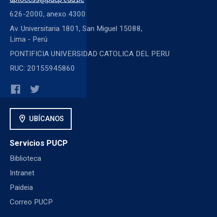
626-2000, anexo 4300
Av. Universitaria 1801, San Miguel 15088,
Lima - Perú
PONTIFICIA UNIVERSIDAD CATOLICA DEL PERU
RUC: 20155945860
location_on
UBÍCANOS
Servicios PUCP
Biblioteca
Intranet
Paideia
Correo PUCP