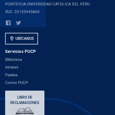
PONTIFICIA UNIVERSIDAD CATOLICA DEL PERU
RUC: 20155945860
location_on
UBÍCANOS
Servicios PUCP
Biblioteca
Intranet
Paideia
Correo PUCP
LIBRO DE
RECLAMACIONES