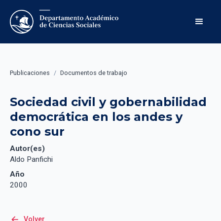
Publicaciones
/
Documentos de trabajo
Sociedad civil y gobernabilidad 
democrática en los andes y 
cono sur
Autor(es)
Aldo Panfichi
Año
2000
arrow_back
Volver