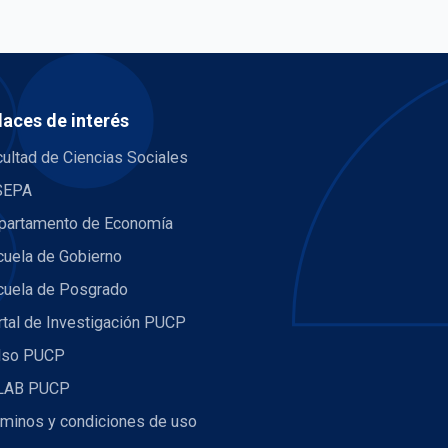
laces de interés
ultad de Ciencias Sociales
SEPA
partamento de Economía
cuela de Gobierno
cuela de Posgrado
rtal de Investigación PUCP
lso PUCP
LAB PUCP
rminos y condiciones de uso