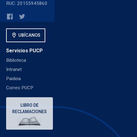
RUC: 20155945860
location_on
UBÍCANOS
Servicios PUCP
Biblioteca
Intranet
Paideia
Correo PUCP
LIBRO DE
RECLAMACIONES