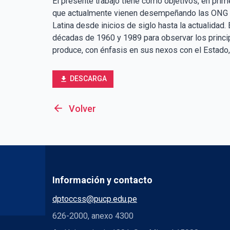
El presente trabajo tiene como objetivos, en prim
que actualmente vienen desempeñando las ONG e
Latina desde inicios de siglo hasta la actualidad.
décadas de 1960 y 1989 para observar los princi
produce, con énfasis en sus nexos con el Estado, 
DESCARGA
file_download
arrow_back
Volver
Información y contacto
dptoccss@pucp.edu.pe
626-2000, anexo 4300