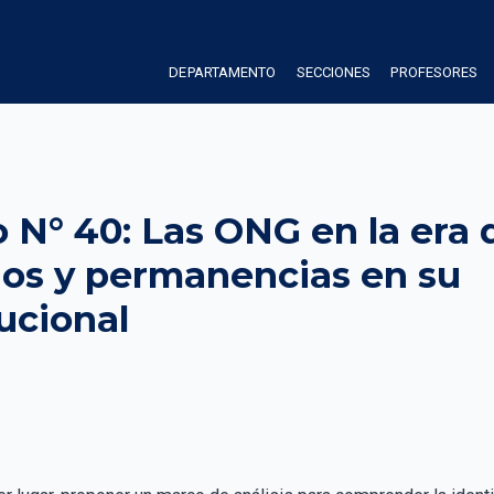
DEPARTAMENTO
SECCIONES
PROFESORES
N° 40: Las ONG en la era d
ios y permanencias en su 
tucional