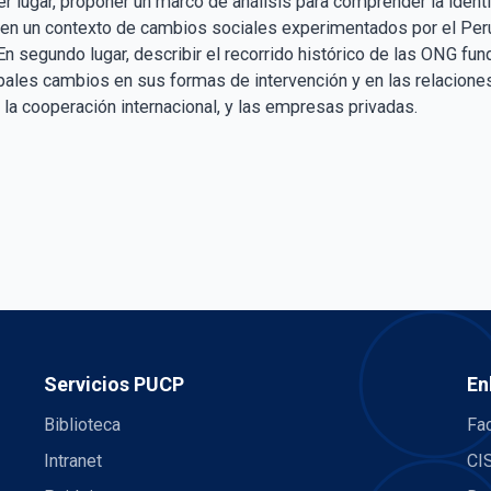
er lugar, proponer un marco de análisis para comprender la identi
n un contexto de cambios sociales experimentados por el Per
 En segundo lugar, describir el recorrido histórico de las ONG fu
pales cambios en sus formas de intervención y en las relacione
la cooperación internacional, y las empresas privadas.
Servicios PUCP
En
Biblioteca
Fac
Intranet
CI