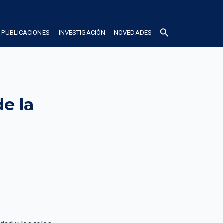
search
PUBLICACIONES
INVESTIGACIÓN
NOVEDADES
e la 