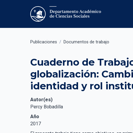
Publicaciones
/
Documentos de trabajo
Cuaderno de Trabajo 
globalización: Camb
identidad y rol insti
Autor(es)
Percy Bobadilla
Año
2017