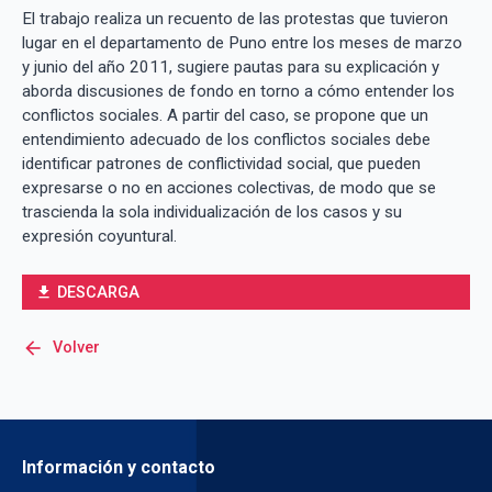
El trabajo realiza un recuento de las protestas que tuvieron
lugar en el departamento de Puno entre los meses de marzo
y junio del año 2011, sugiere pautas para su explicación y
aborda discusiones de fondo en torno a cómo entender los
conflictos sociales. A partir del caso, se propone que un
entendimiento adecuado de los conflictos sociales debe
identificar patrones de conflictividad social, que pueden
expresarse o no en acciones colectivas, de modo que se
trascienda la sola individualización de los casos y su
expresión coyuntural.
DESCARGA
file_download
arrow_back
Volver
Información y contacto