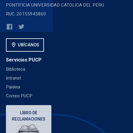
PONTIFICIA UNIVERSIDAD CATOLICA DEL PERU
RUC: 20155945860
location_on
UBÍCANOS
Servicios PUCP
Biblioteca
Intranet
Paideia
Correo PUCP
LIBRO DE
RECLAMACIONES