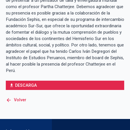
de presentar a un pensador de talla y envergadura mundial
como el profesor Partha Chatterjee. Debemos agradecer que
su presencia es posible gracias a la colaboración de la
Fundación Sephis, en especial de su programa de intercambio
académico Sur-Sur, que ofrece la oportunidad extraordinaria
de fomentar el diálogo y la mutua comprensión de pueblos y
sociedades de los continentes del Hemisferio Sur en los
ámbitos cultural, social, y político. Por otro lado, tenemos que
agradecer el papel que ha tenido Carlos Iván Degregori del
Instituto de Estudios Peruanos, miembro del board de Sephis,
al hacer posible la presencia del profesor Chatterjee en el
Perú.
DESCARGA
file_download
arrow_back
Volver