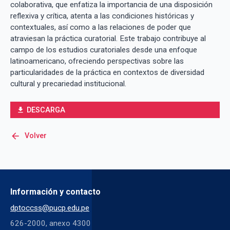
colaborativa, que enfatiza la importancia de una disposición
reflexiva y crítica, atenta a las condiciones históricas y
contextuales, así como a las relaciones de poder que
atraviesan la práctica curatorial. Este trabajo contribuye al
campo de los estudios curatoriales desde una enfoque
latinoamericano, ofreciendo perspectivas sobre las
particularidades de la práctica en contextos de diversidad
cultural y precariedad institucional.
DESCARGA
file_download
arrow_back
Volver
Información y contacto
dptoccss@pucp.edu.pe
626-2000, anexo 4300