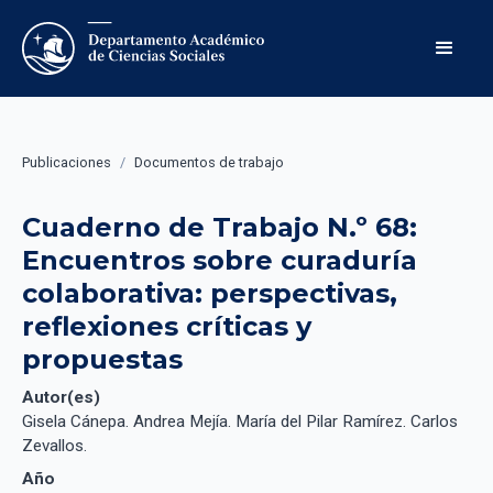
Publicaciones
/
Documentos de trabajo
Cuaderno de Trabajo N.º 68: 
Encuentros sobre curaduría 
colaborativa: perspectivas, 
reflexiones críticas y 
propuestas
Autor(es)
Gisela Cánepa. Andrea Mejía. María del Pilar Ramírez. Carlos
Zevallos.
Año