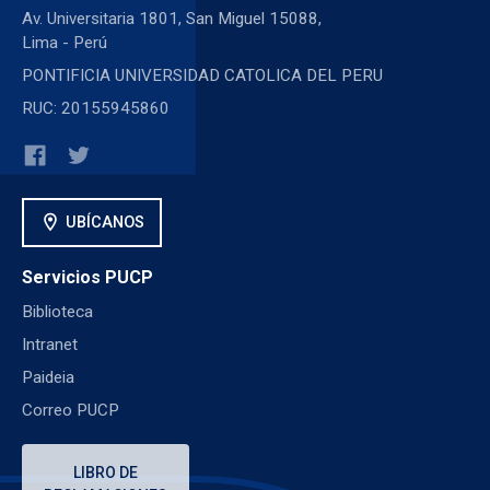
Av. Universitaria 1801, San Miguel 15088,
Lima - Perú
PONTIFICIA UNIVERSIDAD CATOLICA DEL PERU
RUC: 20155945860
location_on
UBÍCANOS
Servicios PUCP
Biblioteca
Intranet
Paideia
Correo PUCP
LIBRO DE